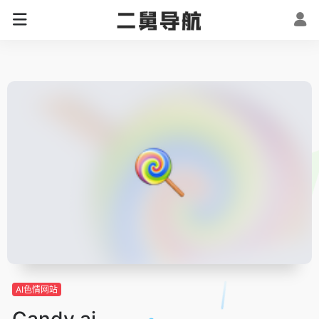
AI色情网站
Candy.ai