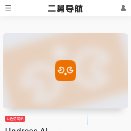
AI色情网站
Undress AI