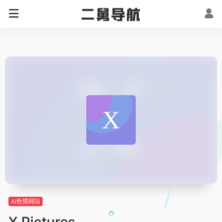
AI色情网站
X Pictures