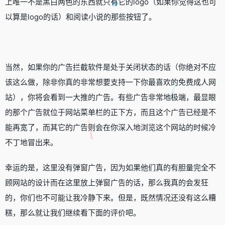
上唯一不是黑白两色的东西就只有它的logo（如果你觉得这也可
以算是logo的话）和阅读小说的那些按钮了。
当然，如果你的广告拦截软件是处于关闭状态的话（你绝对不应
该这么做，除非你真的非常想要支持一下你最喜欢的免费成人网
站），你将会看到一大推的广告。有些广告非常地极端，最显眼
的那个广告就位于网站菜单栏的正下方，而且这个广告已经是不
能再宽了，而其它的广告则会在你深入地浏览这个网站的时候冷
不丁地冒出来。
幸运的是，这里没有弹窗广告，因为如果他们真的有胆量完全不
顾网站的设计而在这里放上弹窗广告的话，那么我真的会发狂
的，你们也不可能让我冷静下来。但是，既然情况还没有这么糟
糕，那么就让我们继续看下面的评价吧。