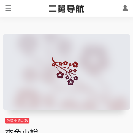
色情小说网站
杏色小說