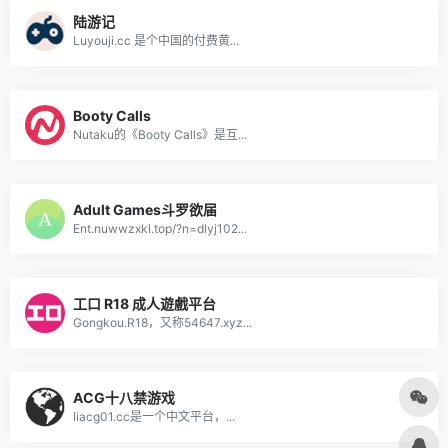
陆游记
Luyouji.cc 是个中国的付费黄...
Booty Calls
Nutaku的《Booty Calls》是互...
Adult Games斗罗欲届
Ent.nuwwzxkl.top/?n=dlyj102...
工口 R18 成人遊戲平台
Gongkou.R18，又称54647.xyz...
ACG十八禁游戏
Iiacg01.cc是一个中文平台，...