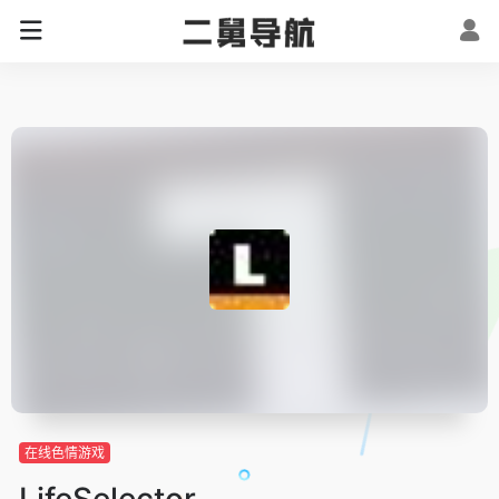
在线色情游戏
LifeSelector