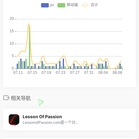
相关导航
Lesson Of Passion
LessonofPassion.com是一个分...